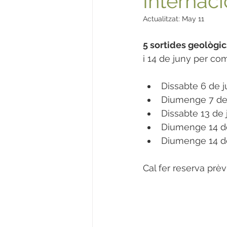
Internac
Actualitzat:
May 11
5 sortides geològic
i 14 de juny per co
Dissabte 6 de j
Diumenge 7 de j
Dissabte 13 de
Diumenge 14 de 
Diumenge 14 de 
Cal fer reserva prèvi