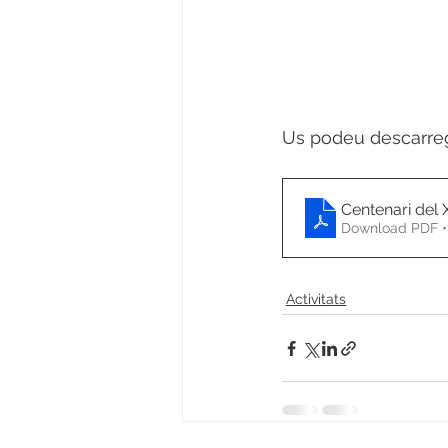
Us podeu descarreg
Centenari del 
Download PDF •
Activitats