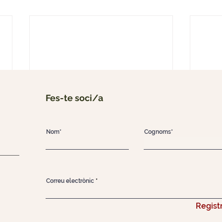
Fes-te soci/a
Nom*
Cognoms*
Correu electrònic
Registr