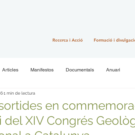
Recerca i Acció
Formació i divulgaci
Articles
Manifestos
Documentals
Anuari
 6
1 min de lectura
 sortides en commemora
i del XIV Congrés Geològ