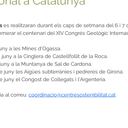
ional a Catalunya
s 
es realitzaran durant els caps de setmana del 6 i 7 d
mmerar el centenari del XIV Congrés Geològic Internac
uny a les Mines d'Ogassa.
uny a la Cinglera de Castellfollit de la Roca.
 juny a la Muntanya de Sal de Cardona.
juny les Aigües subterrànies i pedreres de Girona.
juny el Congost de Collegats i l'Argenteria.
a al correu: 
coordinacio@centresostenibilitat.cat