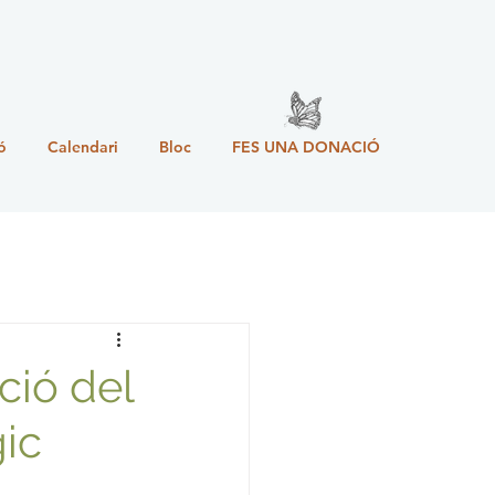
ó
Calendari
Bloc
FES UNA DONACIÓ
ció del
ic