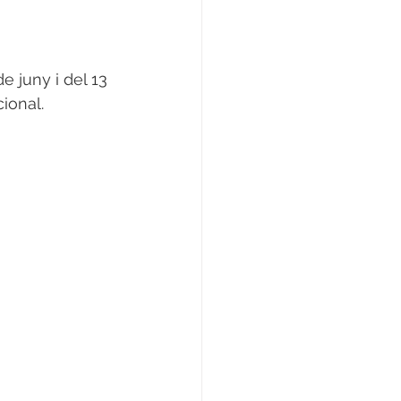
e juny i del 13 
ional.