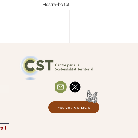
Mostra-ho tot
Fes una donació
a't